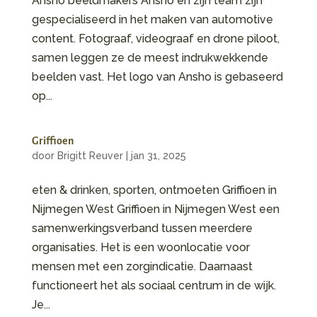
Ansho beeldmakers Ansho en zijn team zijn
gespecialiseerd in het maken van automotive
content. Fotograaf, videograaf en drone piloot,
samen leggen ze de meest indrukwekkende
beelden vast. Het logo van Ansho is gebaseerd
op...
Griffioen
door
Brigitt Reuver
|
jan 31, 2025
eten & drinken, sporten, ontmoeten Griffioen in
Nijmegen West Griffioen in Nijmegen West een
samenwerkingsverband tussen meerdere
organisaties. Het is een woonlocatie voor
mensen met een zorgindicatie. Daarnaast
functioneert het als sociaal centrum in de wijk.
Je...