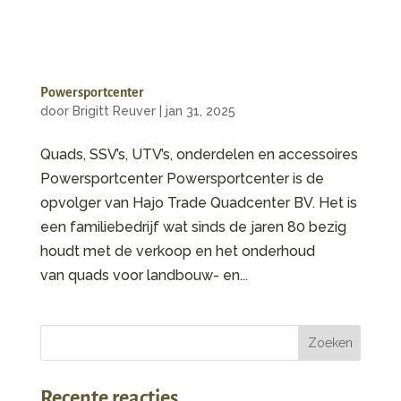
Powersportcenter
door
Brigitt Reuver
|
jan 31, 2025
Quads, SSV’s, UTV’s, onderdelen en accessoires
Powersportcenter Powersportcenter is de
opvolger van Hajo Trade Quadcenter BV. Het is
een familiebedrijf wat sinds de jaren 80 bezig
houdt met de verkoop en het onderhoud
van quads voor landbouw- en...
Recente reacties