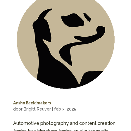
Ansho Beeldmakers
door
Brigitt Reuver
|
feb 3, 2025
Automotive photography and content creation