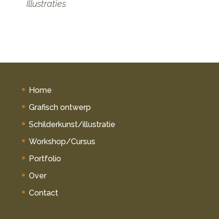
Illustraties
P
Home
Grafisch ontwerp
Schilderkunst/illustratie
Workshop/Cursus
Portfolio
Over
Contact